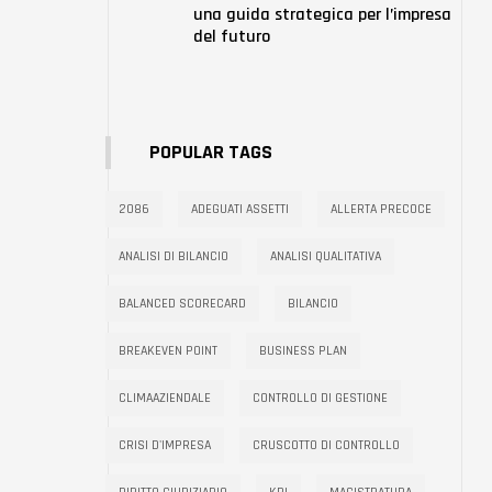
una guida strategica per l’impresa
del futuro
POPULAR TAGS
2086
ADEGUATI ASSETTI
ALLERTA PRECOCE
ANALISI DI BILANCIO
ANALISI QUALITATIVA
BALANCED SCORECARD
BILANCIO
BREAKEVEN POINT
BUSINESS PLAN
CLIMAAZIENDALE
CONTROLLO DI GESTIONE
CRISI D'IMPRESA
CRUSCOTTO DI CONTROLLO