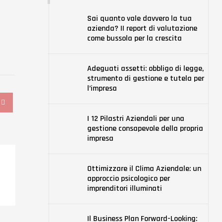
Sai quanto vale davvero la tua
azienda? II report di valutazione
come bussola per la crescita
Adeguati assetti: obbligo di legge,
strumento di gestione e tutela per
l’impresa
tagram
Pinterest
I 12 Pilastri Aziendali per una
gestione consapevole della propria
impresa
Ottimizzare il Clima Aziendale: un
approccio psicologico per
imprenditori illuminati
Il Business Plan Forward-Looking: