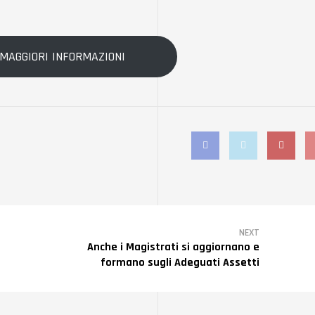
 MAGGIORI INFORMAZIONI
Facebook
Twitter
Ins
NEXT
Anche i Magistrati si aggiornano e
formano sugli Adeguati Assetti