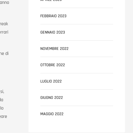
ranno
FEBBRAIO 2023
Break
rrari
GENNAIO 2023
NOVEMBRE 2022
ne di
OTTOBRE 2022
LUGLIO 2022
si,
GIUGNO 2022
da
lo
MAGGIO 2022
eare