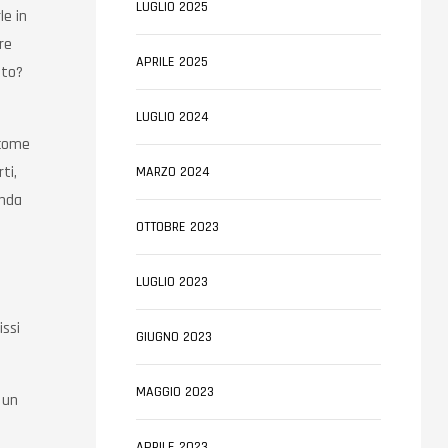
LUGLIO 2025
le in
re
APRILE 2025
sto?
LUGLIO 2024
 come
ti,
MARZO 2024
enda
OTTOBRE 2023
LUGLIO 2023
issi
GIUGNO 2023
MAGGIO 2023
 un
APRILE 2023