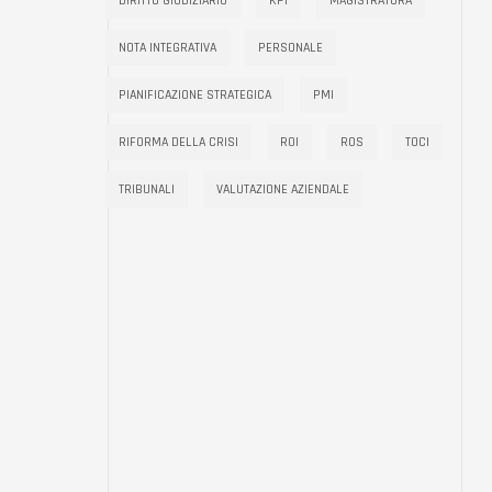
DIRITTO GIUDIZIARIO
KPI
MAGISTRATURA
NOTA INTEGRATIVA
PERSONALE
PIANIFICAZIONE STRATEGICA
PMI
RIFORMA DELLA CRISI
ROI
ROS
TOCI
TRIBUNALI
VALUTAZIONE AZIENDALE