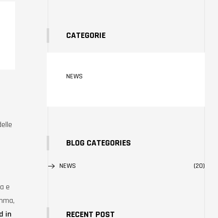
CATEGORIE
NEWS
elle
BLOG CATEGORIES
NEWS
(20)
sa e
omma,
RECENT POST
d in