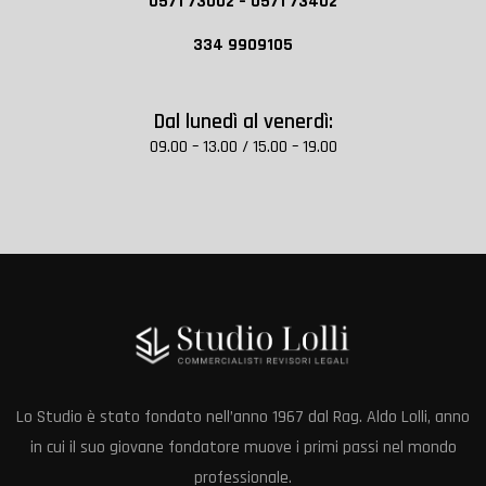
0571 73002 – 0571 73402
334 9909105
Dal lunedì al venerdì:
09.00 – 13.00 / 15.00 – 19.00
Lo Studio è stato fondato nell’anno 1967 dal Rag. Aldo Lolli, anno
in cui il suo giovane fondatore muove i primi passi nel mondo
professionale.