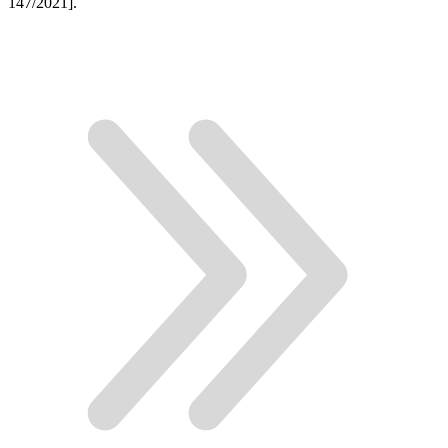
147/2021].