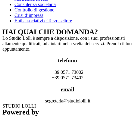
Consulenza societaria
Controllo di gestione
Crisi d’impresa
Enti associativi e Terzo settore
HAI QUALCHE DOMANDA?
Lo Studio Lolli è sempre a disposizione, con i suoi professionisti
altamente qualificati, ad aiutarti nella scelta dei servizi. Prenota il tuo
appuntamento.
telefono
+39 0571 73002
+39 0571 73402
email
segreteria@studiololli.it
STUDIO LOLLI
Powered by