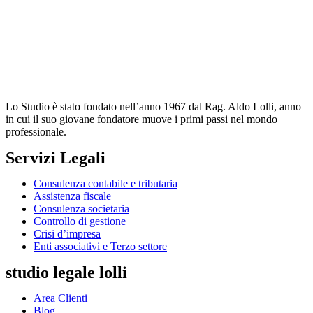
Lo Studio è stato fondato nell’anno 1967 dal Rag. Aldo Lolli, anno
in cui il suo giovane fondatore muove i primi passi nel mondo
professionale.
Servizi Legali
Consulenza contabile e tributaria
Assistenza fiscale
Consulenza societaria
Controllo di gestione
Crisi d’impresa
Enti associativi e Terzo settore
studio legale lolli
Area Clienti
Blog