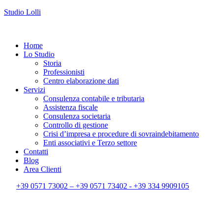
Studio Lolli
Menu
Home
Lo Studio
Storia
Professionisti
Centro elaborazione dati
Servizi
Consulenza contabile e tributaria
Assistenza fiscale
Consulenza societaria
Controllo di gestione
Crisi d’impresa e procedure di sovraindebitamento
Enti associativi e Terzo settore
Contatti
Blog
Area Clienti
+39 0571 73002 – +39 0571 73402 - +39 334 9909105
Menu