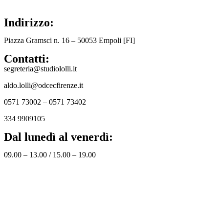
Indirizzo:
Piazza Gramsci n. 16 – 50053 Empoli [FI]
Contatti:
segreteria@studiololli.it
aldo.lolli@odcecfirenze.it
0571 73002 – 0571 73402
334 9909105
Dal lunedì al venerdì:
09.00 – 13.00 / 15.00 – 19.00