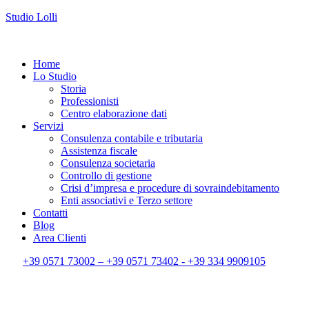
Studio Lolli
Menu
Home
Lo Studio
Storia
Professionisti
Centro elaborazione dati
Servizi
Consulenza contabile e tributaria
Assistenza fiscale
Consulenza societaria
Controllo di gestione
Crisi d’impresa e procedure di sovraindebitamento
Enti associativi e Terzo settore
Contatti
Blog
Area Clienti
+39 0571 73002 – +39 0571 73402 - +39 334 9909105
Menu