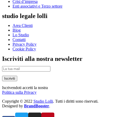
Crisi d’impresa
Enti associativi e Terzo settore
studio legale lolli
Area Clienti
Blog
Lo Studio
Contatti
Privacy Policy
Cookie Policy
Iscriviti alla nostra newsletter
Iscriviti
Iscrivendoti accetti la nostra
Politica sulla Privacy
Copyright © 2022
Studio Lolli
. Tutti i diritti sono riservati.
Designed by
BrandBooster
.