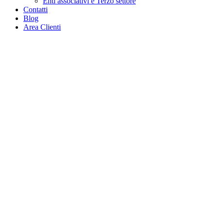
Enti associativi e Terzo settore
Contatti
Blog
Area Clienti