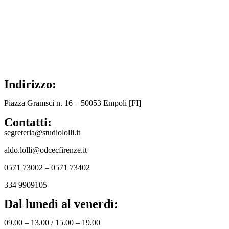
Indirizzo:
Piazza Gramsci n. 16 – 50053 Empoli [FI]
Contatti:
segreteria@studiololli.it
aldo.lolli@odcecfirenze.it
0571 73002 – 0571 73402
334 9909105
Dal lunedì al venerdì:
09.00 – 13.00 / 15.00 – 19.00