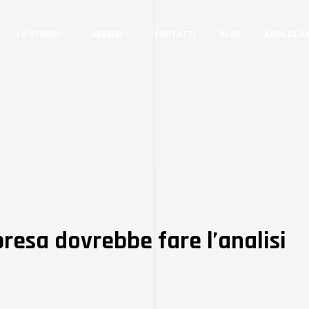
LO STUDIO
SERVIZI
CONTATTI
BLOG
AREA CLIE
presa dovrebbe fare l’analisi