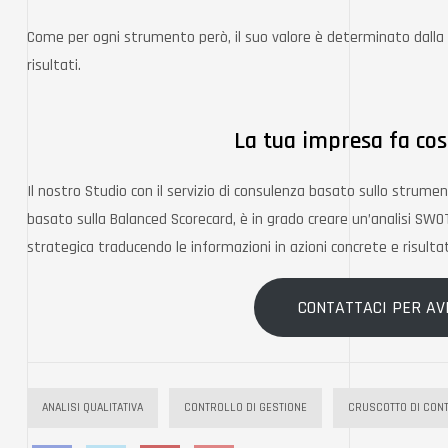
Come per ogni strumento però, il suo valore è determinato dalla qu
risultati.
La tua impresa fa co
Il nostro Studio con il servizio di consulenza basato sullo strume
basato sulla Balanced Scorecard, è in grado creare un’analisi SW
strategica traducendo le informazioni in azioni concrete e risultat
CONTATTACI PER AV
ANALISI QUALITATIVA
CONTROLLO DI GESTIONE
CRUSCOTTO DI CON