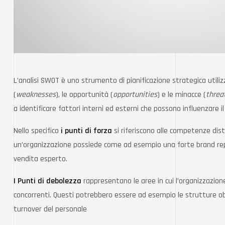
L’analisi SWOT è uno strumento di pianificazione strategica utilizz
(
weaknesses
), le opportunità (
opportunities
) e le minacce (
threa
a identificare fattori interni ed esterni che possono influenzare il
Nello specifico
i punti di forza
si riferiscono alle competenze disti
un’organizzazione possiede come ad esempio una forte brand reputa
vendita esperto.
I Punti di debolezza
rappresentano le aree in cui l’organizzazione
concorrenti. Questi potrebbero essere ad esempio le strutture obs
turnover del personale