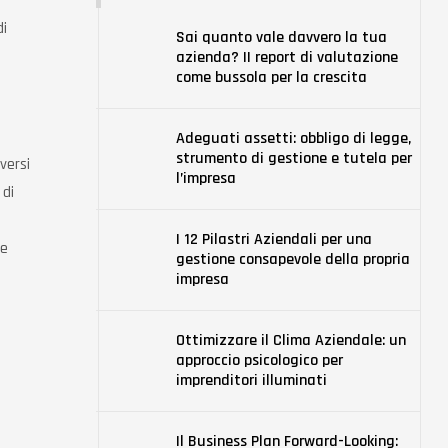
di
Sai quanto vale davvero la tua
azienda? II report di valutazione
come bussola per la crescita
Adeguati assetti: obbligo di legge,
strumento di gestione e tutela per
versi
l’impresa
 di
I 12 Pilastri Aziendali per una
re
gestione consapevole della propria
impresa
Ottimizzare il Clima Aziendale: un
approccio psicologico per
imprenditori illuminati
Il Business Plan Forward-Looking: