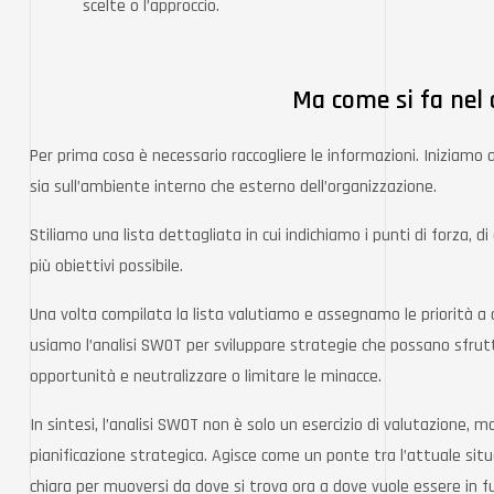
scelte o l’approccio.
Ma come si fa nel 
Per prima cosa è necessario raccogliere le informazioni. Iniziamo ad
sia sull’ambiente interno che esterno dell’organizzazione.
Stiliamo una lista dettagliata in cui indichiamo i punti di forza, d
più obiettivi possibile.
Una volta compilata la lista valutiamo e assegnamo le priorità a 
usiamo l’analisi SWOT per sviluppare strategie che possano sfrutta
opportunità e neutralizzare o limitare le minacce.
In sintesi, l’analisi SWOT non è solo un esercizio di valutazione, 
pianificazione strategica. Agisce come un ponte tra l’attuale situ
chiara per muoversi da dove si trova ora a dove vuole essere in f