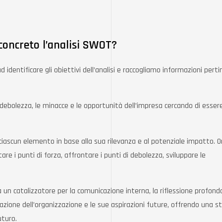
concreto l’analisi SWOT?
 identificare gli obiettivi dell’analisi e raccogliamo informazioni perti
i debolezza, le minacce e le opportunità dell’impresa cercando di essere
ciascun elemento in base alla sua rilevanza e al potenziale impatto. 
re i punti di forza, affrontare i punti di debolezza, sviluppare le
ma un catalizzatore per la comunicazione interna, la riflessione profonda
azione dell’organizzazione e le sue aspirazioni future, offrendo una s
uturo.