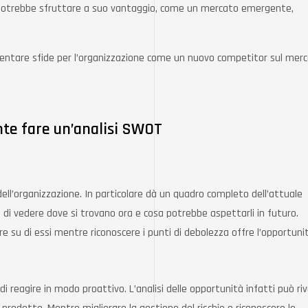
ne potrebbe sfruttare a suo vantaggio, come un mercato emergente,
entare sfide per l’organizzazione come un nuovo competitor sul merc
te fare un’analisi SWOT
dell’organizzazione. In particolare dà un quadro completo dell’attuale
 di vedere dove si trovano ora e cosa potrebbe aspettarli in futuro.
ire su di essi mentre riconoscere i punti di debolezza offre l’opportuni
 reagire in modo proattivo. L’analisi delle opportunità infatti può riv