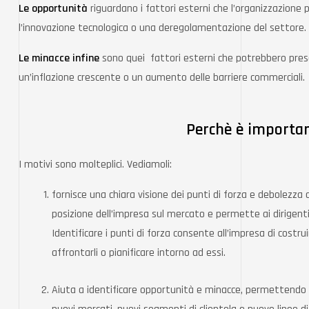
Le opportunità
riguardano i fattori esterni che l’organizzazio
l’innovazione tecnologica o una deregolamentazione del settore.
Le minacce infine
sono quei fattori esterni che potrebbero pres
un’inflazione crescente o un aumento delle barriere commerciali.
Perchè è importan
I motivi sono molteplici. Vediamoli:
fornisce una chiara visione dei punti di forza e debolezza 
posizione dell’impresa sul mercato e permette ai dirigenti
Identificare i punti di forza consente all’impresa di costru
affrontarli o pianificare intorno ad essi.
Aiuta a identificare opportunità e minacce, permettendo di