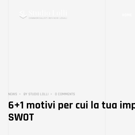
HOME
NEWS
BY
STUDIO LOLLI
0 COMMENTS
6+1 motivi per cui la tua im
SWOT