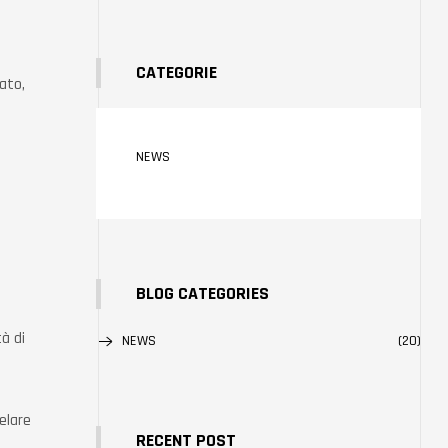
CATEGORIE
ato,
NEWS
BLOG CATEGORIES
tà di
NEWS
(20)
elare
RECENT POST