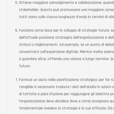
Ottiene maggiore coinvolgimento e collaborazione: quando
stakeholder. Questo può promuovere una maggiore compren
tutti siano sulla stessa lunghezza d’onda in termini di obie
Funziona come base per lo sviluppo di strategie future: 
dell’attuale posizione strategica dell’organizzazione e dell
rinforzi o miglioramenti. Ad esempio, se un punto di debo
concentrarsi sull’espansione digitale. Mentre molte aziend
a guardare oltre, offrendo una visione a lungo termine. Qu
futuro.
Fornisce un aiuto nella pianificazione strategica: per far
tangibile è necessario tradurre i dati dell’analisi in azioni 
di tattiche e piani d’azione per raggiungere gli obiettivi pr
l’organizzazione deve decidere dove e come assegnare qu
fondamentale rivedere la strategia e la sua efficacia. Ciò