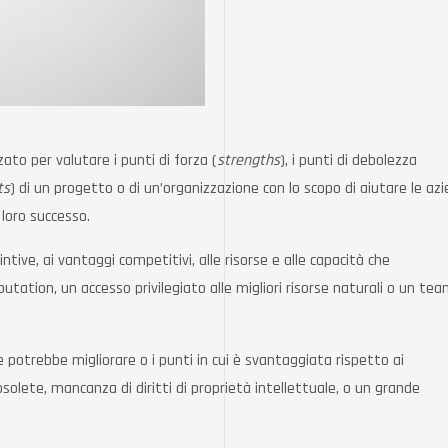
ato per valutare i punti di forza (
strengths
), i punti di debolezza
ts
) di un progetto o di un’organizzazione con lo scopo di aiutare le az
 loro successo.
ntive, ai vantaggi competitivi, alle risorse e alle capacità che
tion, un accesso privilegiato alle migliori risorse naturali o un tea
 potrebbe migliorare o i punti in cui è svantaggiata rispetto ai
olete, mancanza di diritti di proprietà intellettuale, o un grande